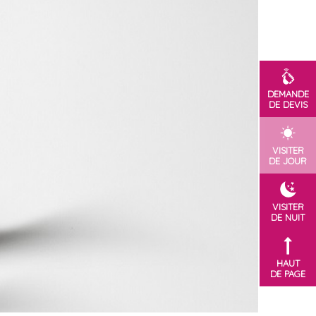
DEMANDE
DE DEVIS
VISITER
DE JOUR
VISITER
DE NUIT
HAUT
DE PAGE