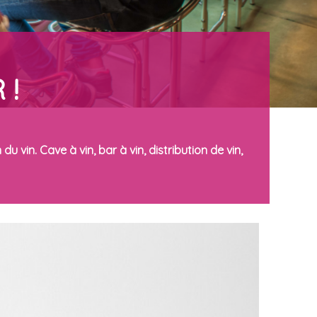
 !
vin. Cave à vin, bar à vin, distribution de vin,