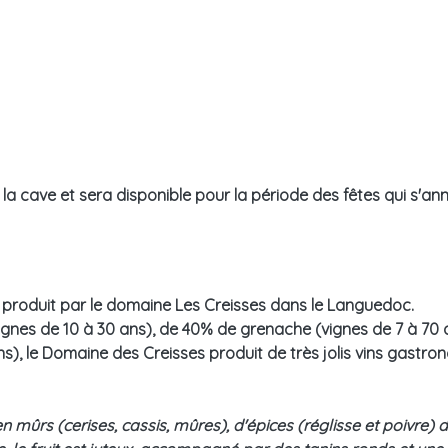
la cave et sera disponible pour la période des fêtes qui s'an
e produit par le domaine Les Creisses dans le Languedoc.
gnes de 10 à 30 ans), de 40% de grenache (vignes de 7 à 70 
s), le Domaine des Creisses produit de très jolis vins gastr
 mûrs (cerises, cassis, mûres), d'épices (réglisse et poivre) de