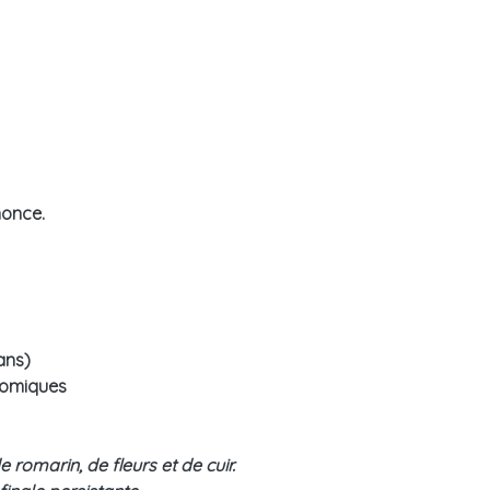
nonce.
ans)
onomiques
 romarin, de fleurs et de cuir.